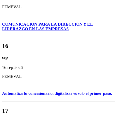
FEMEVAL
COMUNICACION PARA LA DIRECCIÓN Y EL
LIDERAZGO EN LAS EMPRESAS
16
sep
16-sep-2026
FEMEVAL
Automatiza tu concesionario, digitalizar es solo el primer paso.
17