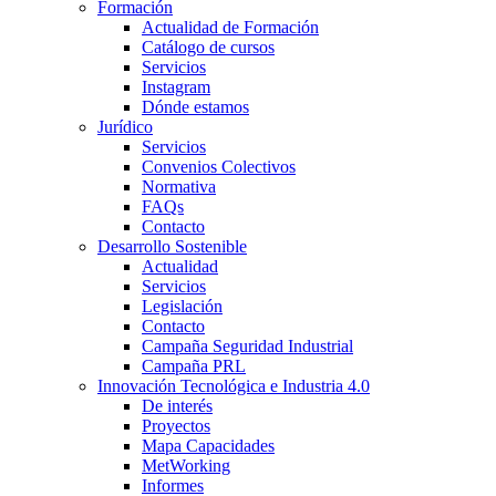
Formación
Actualidad de Formación
Catálogo de cursos
Servicios
Instagram
Dónde estamos
Jurídico
Servicios
Convenios Colectivos
Normativa
FAQs
Contacto
Desarrollo Sostenible
Actualidad
Servicios
Legislación
Contacto
Campaña Seguridad Industrial
Campaña PRL
Innovación Tecnológica e Industria 4.0
De interés
Proyectos
Mapa Capacidades
MetWorking
Informes