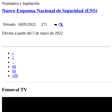
Normativa y legislación
Nuevo Esquema Nacional de Seguridad (ENS)
Privado
18/05/2022
271
|
|
Efectos a partir del 5 de mayo de 2022
«
1
...
98
99
100
Femeval TV