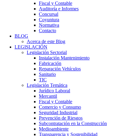
Fiscal y Contable
Auditoría e Informes
Concursal
Coyuntura
Normativa
Contacto
BLOG
Acerca de este Blog
LEGISLACIÓN
Legislación Sectorial
Instalación Mantenimiento
Fabricación
Reparación Vehículos
Sanitario
TIC
Legislación Temática
Jurídico Laboral
Mercantil
Fiscal y Contable
Comercio y Consumo
Seguridad Industrial
Prevención de Riesgos
Subcontratación en la Construcción
Medioambiente
Transparencia y Sostenibilidad