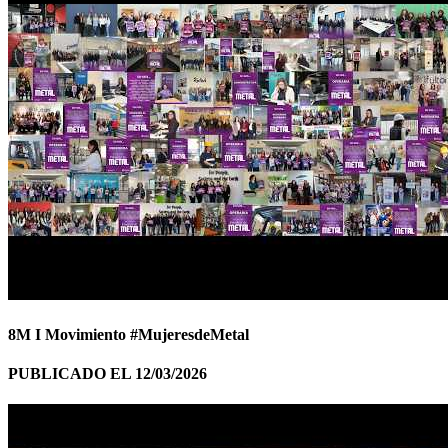
8M I Movimiento #MujeresdeMetal
PUBLICADO EL 12/03/2026