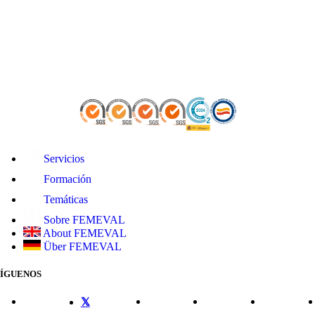
Servicios
Formación
Temáticas
Sobre FEMEVAL
About FEMEVAL
Über FEMEVAL
SÍGUENOS