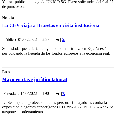
Ya está publicada la ayuda UNICO 5G. Plazo solicitudes del 9 al 27
de junio 2022
Noticia
La CEV viaja a Bruselas en visita institucional
Público
01/06/2022
260
|
|
Se traslada que la falta de agilidad administrativa en España está
perjudicando la llegada de los fondos europeos a la economía real.
Faqs
Mayo en clave jurídico laboral
Privado
31/05/2022
190
|
|
1.- Se amplía la protección de las personas trabajadoras contra la
exposición a agentes cancerígenos RD 395/2022, BOE 25-5-22.- Se
traspone al ordenamiento ...