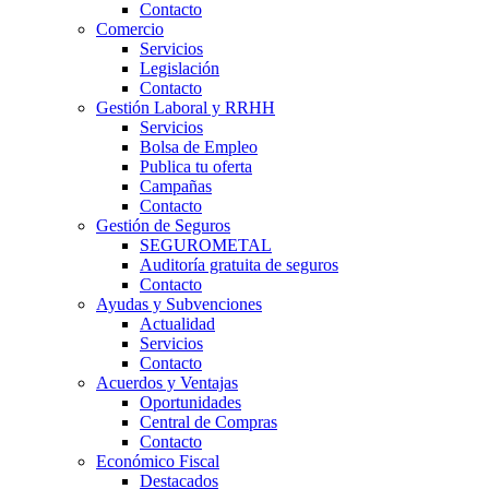
Contacto
Comercio
Servicios
Legislación
Contacto
Gestión Laboral y RRHH
Servicios
Bolsa de Empleo
Publica tu oferta
Campañas
Contacto
Gestión de Seguros
SEGUROMETAL
Auditoría gratuita de seguros
Contacto
Ayudas y Subvenciones
Actualidad
Servicios
Contacto
Acuerdos y Ventajas
Oportunidades
Central de Compras
Contacto
Económico Fiscal
Destacados