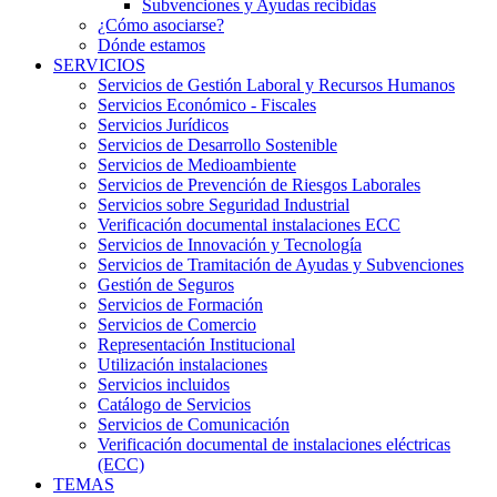
Subvenciones y Ayudas recibidas
¿Cómo asociarse?
Dónde estamos
SERVICIOS
Servicios de Gestión Laboral y Recursos Humanos
Servicios Económico - Fiscales
Servicios Jurídicos
Servicios de Desarrollo Sostenible
Servicios de Medioambiente
Servicios de Prevención de Riesgos Laborales
Servicios sobre Seguridad Industrial
Verificación documental instalaciones ECC
Servicios de Innovación y Tecnología
Servicios de Tramitación de Ayudas y Subvenciones
Gestión de Seguros
Servicios de Formación
Servicios de Comercio
Representación Institucional
Utilización instalaciones
Servicios incluidos
Catálogo de Servicios
Servicios de Comunicación
Verificación documental de instalaciones eléctricas
(ECC)
TEMAS