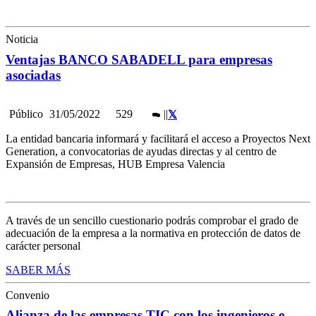
Noticia
Ventajas BANCO SABADELL para empresas
asociadas
Público
31/05/2022
529
|
|
La entidad bancaria informará y facilitará el acceso a Proyectos Next
Generation, a convocatorias de ayudas directas y al centro de
Expansión de Empresas, HUB Empresa Valencia
A través de un sencillo cuestionario podrás comprobar el grado de
adecuación de la empresa a la normativa en protección de datos de
carácter personal
SABER MÁS
Convenio
Alianza de las empresas TIC con los ingenieros e