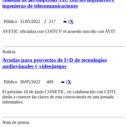
ingenieras de telecomunicaciones
Público
31/05/2022
2
217
|
|
AVETIC oficializa con COITCV el acuerdo suscrito con AVIT
Noticia
Ayudas para proyectos de I+D de tecnologías
audiovisuales y videojuegos
Público
30/05/2022
409
|
|
El próximo 10 de junio CONETIC, en colaboración con CDTI,
darán a conocer las claves de esta convocatoria en una jornada
informativa
Nota de prensa