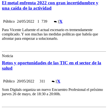
El metal enfrenta 2022 con gran incertidumbre y
una caída de la actividad
Público
24/05/2022
1
739
|
|
Para Vicente Lafuente el actual escenario es tremendamente
complicado. Y son muchas las medidas políticas que habría que
afrontar para empezar a solucionarlo.
Noticia
Retos y oportunidades de las TIC en el sector de la
salud
Público
20/05/2022
311
|
|
Som Digitals organiza un nuevo Encuentro Profesional el próximo
jueves 26 de mayo, de 18:30 a 20:00h.